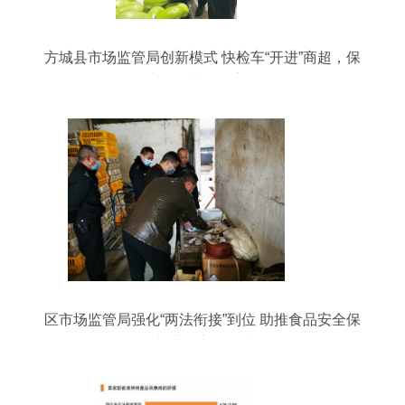
方城县市场监管局创新模式 快检车“开进”商超，保
障百姓菜篮子安全
区市场监管局强化“两法衔接”到位 助推食品安全保
障 进行市场调查