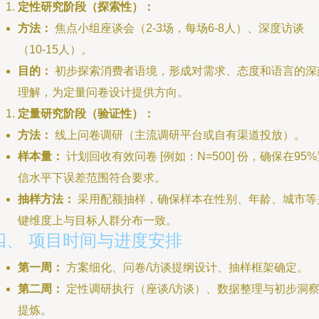
定性研究阶段（探索性）：
方法：
焦点小组座谈会（2-3场，每场6-8人）、深度访谈
（10-15人）。
目的：
初步探索消费者语境，形成对需求、态度和语言的深
理解，为定量问卷设计提供方向。
定量研究阶段（验证性）：
方法：
线上问卷调研（主流调研平台或自有渠道投放）。
样本量：
计划回收有效问卷 [例如：N=500] 份，确保在95
信水平下误差范围符合要求。
抽样方法：
采用配额抽样，确保样本在性别、年龄、城市等
键维度上与目标人群分布一致。
四、 项目时间与进度安排
第一周：
方案细化、问卷/访谈提纲设计、抽样框架确定。
第二周：
定性调研执行（座谈/访谈）、数据整理与初步洞
提炼。