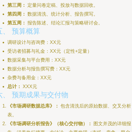
第三周：
定量问卷定稿、投放与数据回收。
第四周：
数据清洗、统计分析、报告撰写。
第五周：
报告陈述、结论汇报与策略研讨会。
五、 预算概算
调研设计与咨询费：XX元
受访者招募与礼金：XX元（定性+定量）
数据采集与平台费用：XX元
数据分析与报告撰写费：XX元
杂费与备用金：XX元
总计：
XXX元
六、 预期成果与交付物
《市场调研数据总库》：
包含清洗后的原始数据、交叉分析
表。
《市场调研分析报告》（核心交付物）：
图文并茂的详细报