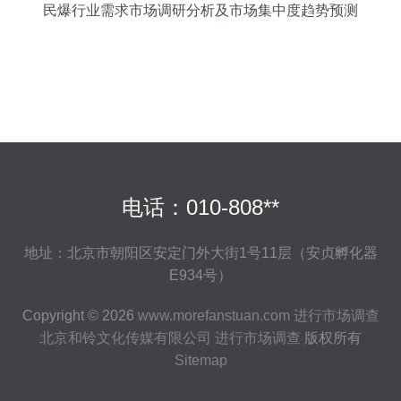
民爆行业需求市场调研分析及市场集中度趋势预测
电话：010-808**
地址：北京市朝阳区安定门外大街1号11层（安贞孵化器
E934号）
Copyright © 2026
www.morefanstuan.com
进行市场调查
北京和铃文化传媒有限公司
进行市场调查
版权所有
Sitemap