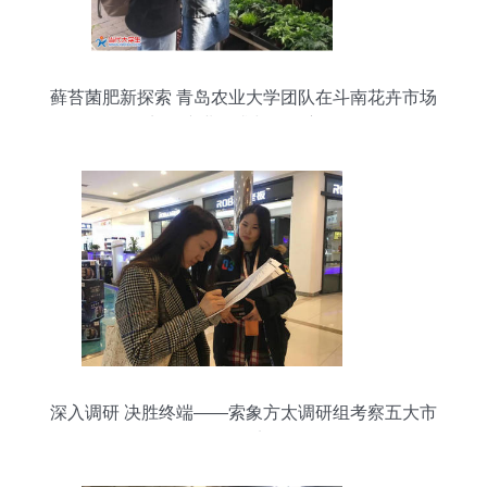
藓苔菌肥新探索 青岛农业大学团队在斗南花卉市场
剖析产业需求与服务方向
深入调研 决胜终端——索象方太调研组考察五大市
场纪实